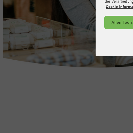
der Verarbeitung 
Cookie Inform
Allen Tool