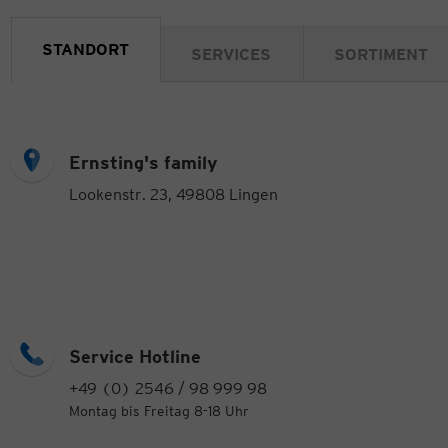
STANDORT
SERVICES
SORTIMENT
Ernsting's family
Lookenstr. 23, 49808 Lingen
Service Hotline
+49 (0) 2546 / 98 999 98
Montag bis Freitag 8-18 Uhr