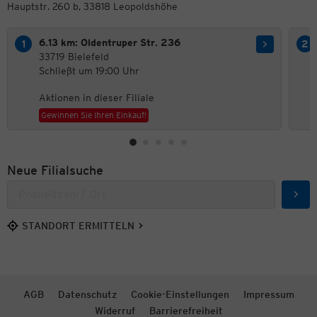
Hauptstr. 260 b, 33818 Leopoldshöhe
6.13 km: Oldentruper Str. 236
33719 Bielefeld
Schließt um 19:00 Uhr
Aktionen in dieser Filiale
Gewinnen Sie Ihren Einkauf!
Neue Filialsuche
Such
STANDORT ERMITTELN
AGB
Datenschutz
Cookie-Einstellungen
Impressum
Widerruf
Barrierefreiheit