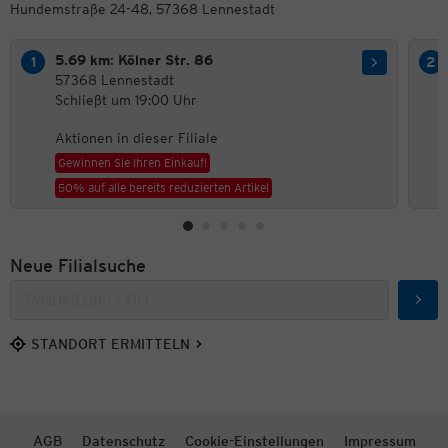
Hundemstraße 24-48, 57368 Lennestadt
5.69 km: Kölner Str. 86
57368 Lennestadt
Schließt um 19:00 Uhr
Aktionen in dieser Filiale
Gewinnen Sie Ihren Einkauf!
50% auf alle bereits reduzierten Artikel
Neue Filialsuche
Such
STANDORT ERMITTELN
AGB
Datenschutz
Cookie-Einstellungen
Impressum