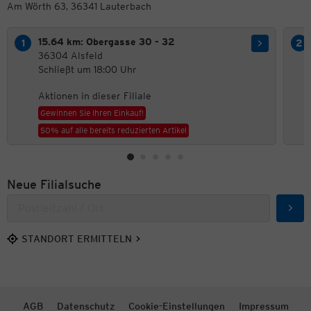
Am Wörth 63, 36341 Lauterbach
15.64 km: Obergasse 30 - 32
36304 Alsfeld
Schließt um 18:00 Uhr
Aktionen in dieser Filiale
Gewinnen Sie Ihren Einkauf!
50% auf alle bereits reduzierten Artikel
Neue Filialsuche
Such
STANDORT ERMITTELN
AGB
Datenschutz
Cookie-Einstellungen
Impressum