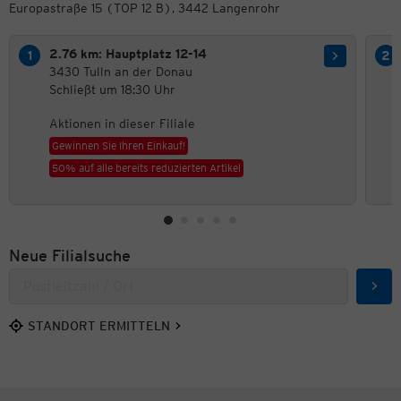
Europastraße 15 (TOP 12 B), 3442 Langenrohr
2.76 km: Hauptplatz 12-14
3430 Tulln an der Donau
Schließt um 18:30 Uhr
Aktionen in dieser Filiale
Gewinnen Sie Ihren Einkauf!
50% auf alle bereits reduzierten Artikel
Neue Filialsuche
Such
STANDORT ERMITTELN