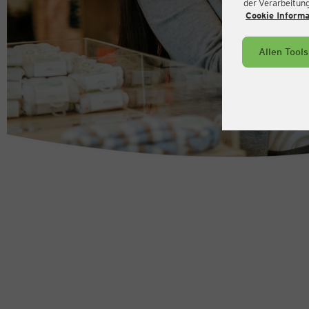
der Verarbeitung 
Cookie Inform
Allen Tool