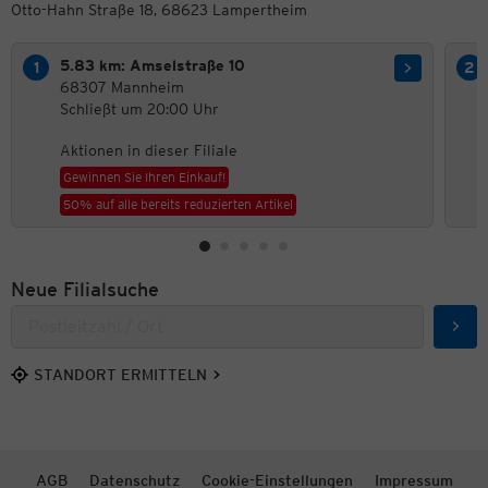
Otto-Hahn Straße 18, 68623 Lampertheim
5.83 km: Amselstraße 10
68307 Mannheim
Schließt um 20:00 Uhr
Aktionen in dieser Filiale
Gewinnen Sie Ihren Einkauf!
50% auf alle bereits reduzierten Artikel
Neue Filialsuche
Such
STANDORT ERMITTELN
AGB
Datenschutz
Cookie-Einstellungen
Impressum