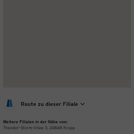
Route zu dieser Filiale
Weitere Filialen in der Nähe von:
Theodor-Storm-Allee 3, 24848 Kropp