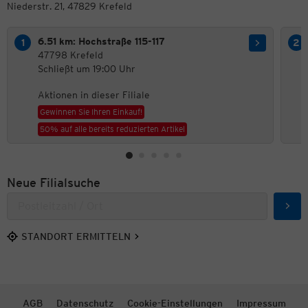
Niederstr. 21, 47829 Krefeld
6.51 km: Hochstraße 115-117
47798 Krefeld
Schließt um 19:00 Uhr
Aktionen in dieser Filiale
Gewinnen Sie Ihren Einkauf!
50% auf alle bereits reduzierten Artikel
Neue Filialsuche
Such
STANDORT ERMITTELN
AGB
Datenschutz
Cookie-Einstellungen
Impressum