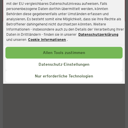
mit der EU vergleichbares Datenschutzniveau aufweisen. Falls
Leider konnte keine Adresse ermittelt werden. Bitte
personenbezogene Daten dorthin übermittelt werden, könnten
Behörden diese gegebenenfalls unter Umständen erfassen und
überprüfen Sie Ihre Eingabe.
analysieren. Es besteht somit eine Möglichkeit, dass sie Ihre Rechte als
Betroffener dahingehend nicht durchsetzen könnten. Weitere
Informationen - insbesondere auch zu den Details der Verarbeitung Ihrer
Daten in Drittländern - finden sie in unserer
Datenschutzerklärung
und unseren
Cookie Informationen
.
Allen Tools zustimmen
Datenschutz-Einstellungen
Nur erforderliche Technologien