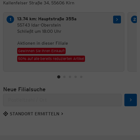
Kallenfelser Straße 34, 55606 Kirn
13.74 km: Hauptstraße 355a
55743 Idar-Oberstein
Schließt um 18:00 Uhr
Aktionen in dieser Filiale
Gewinnen Sie Ihren Einkauf!
50% auf alle bereits reduzierten Artikel
Neue Filialsuche
Such
STANDORT ERMITTELN