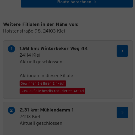
Route berechnen
Weitere Filialen in der Nähe von:
Holstenstraße 98, 24103 Kiel
1.98 km: Winterbeker Weg 44
24114 Kiel
Aktuell geschlossen
Aktionen in dieser Filiale
Gewinnen Sie Ihren Einkauf!
50% auf alle bereits reduzierten Artikel
2.31 km: Mühlendamm 1
24113 Kiel
Aktuell geschlossen