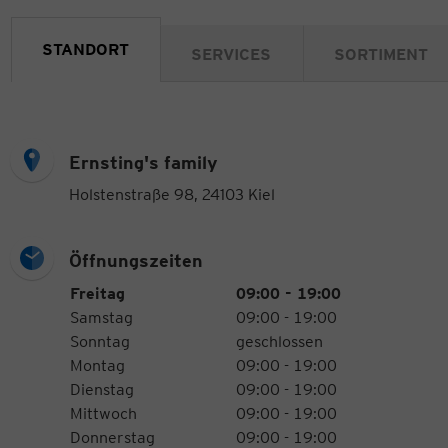
STANDORT
SERVICES
SORTIMENT
Ernsting's family
Holstenstraße 98, 24103 Kiel
Öffnungszeiten
Öffnungszeiten
Wochentag
Uhrzeiten
Freitag
09:00 - 19:00
Samstag
09:00 - 19:00
Sonntag
geschlossen
Montag
09:00 - 19:00
Dienstag
09:00 - 19:00
Mittwoch
09:00 - 19:00
Donnerstag
09:00 - 19:00