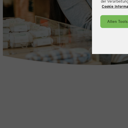
der Verarbeitung 
Cookie Inform
Allen Tool