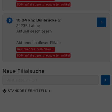
50% auf alle bereits reduzierten Artikel
10.84 km: Bullbrücke 2
24235 Laboe
Aktuell geschlossen
Aktionen in dieser Filiale
Gewinnen Sie Ihren Einkauf!
50% auf alle bereits reduzierten Artikel
Neue Filialsuche
Suc
STANDORT ERMITTELN