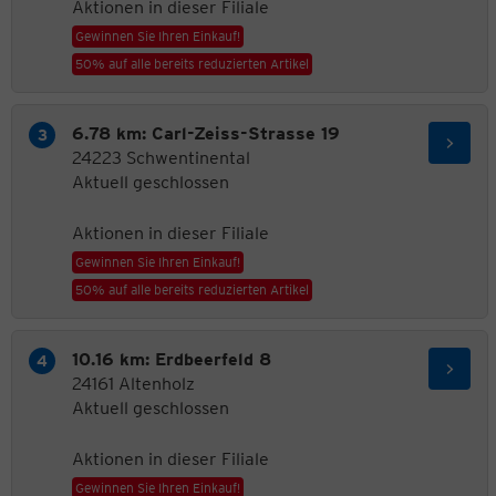
Aktionen in dieser Filiale
Gewinnen Sie Ihren Einkauf!
50% auf alle bereits reduzierten Artikel
6.78 km: Carl-Zeiss-Strasse 19
24223 Schwentinental
Aktuell geschlossen
Aktionen in dieser Filiale
Gewinnen Sie Ihren Einkauf!
50% auf alle bereits reduzierten Artikel
10.16 km: Erdbeerfeld 8
24161 Altenholz
Aktuell geschlossen
Aktionen in dieser Filiale
Gewinnen Sie Ihren Einkauf!