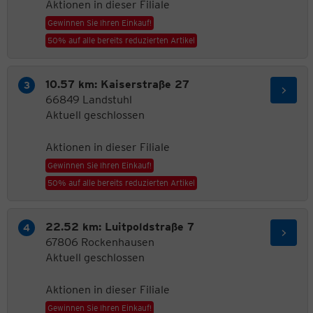
Aktionen in dieser Filiale
Gewinnen Sie Ihren Einkauf!
50% auf alle bereits reduzierten Artikel
10.57 km: Kaiserstraße 27
66849 Landstuhl
Aktuell geschlossen
Aktionen in dieser Filiale
Gewinnen Sie Ihren Einkauf!
50% auf alle bereits reduzierten Artikel
22.52 km: Luitpoldstraße 7
67806 Rockenhausen
Aktuell geschlossen
Aktionen in dieser Filiale
Gewinnen Sie Ihren Einkauf!