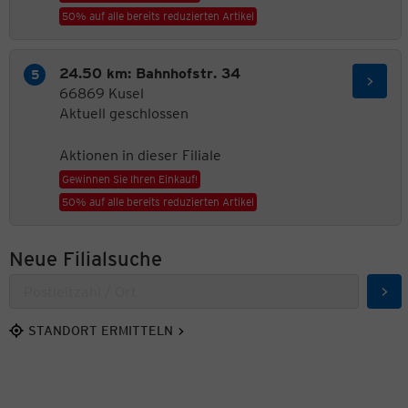
50% auf alle bereits reduzierten Artikel
24.50 km: Bahnhofstr. 34
66869 Kusel
Aktuell geschlossen
Aktionen in dieser Filiale
Gewinnen Sie Ihren Einkauf!
50% auf alle bereits reduzierten Artikel
Neue Filialsuche
Suc
STANDORT ERMITTELN