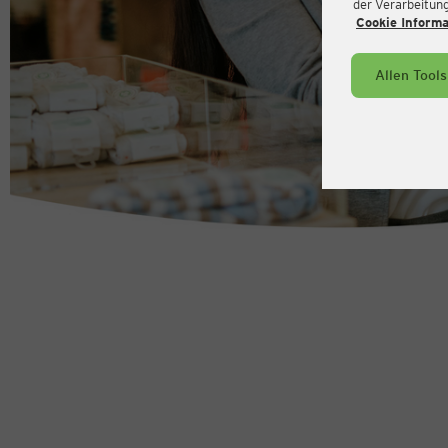
der Verarbeitung 
Cookie Inform
Allen Tool