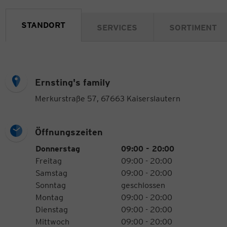
STANDORT
SERVICES
SORTIMENT
Ernsting's family
Merkurstraße 57, 67663 Kaiserslautern
Öffnungszeiten
Öffnungszeiten
Wochentag
Uhrzeiten
Donnerstag
09:00 - 20:00
Freitag
09:00 - 20:00
Samstag
09:00 - 20:00
Sonntag
geschlossen
Montag
09:00 - 20:00
Dienstag
09:00 - 20:00
Mittwoch
09:00 - 20:00