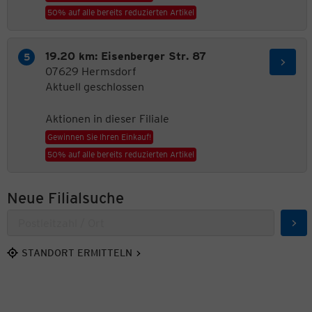
50% auf alle bereits reduzierten Artikel
19.20 km: Eisenberger Str. 87
07629 Hermsdorf
Aktuell geschlossen
Aktionen in dieser Filiale
Gewinnen Sie Ihren Einkauf!
50% auf alle bereits reduzierten Artikel
Neue Filialsuche
Suc
STANDORT ERMITTELN