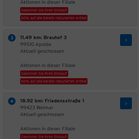
Aktionen in dieser Filiale
Gewinnen Sie Ihren Einkauf!
50% auf alle bereits reduzierten Artikel
11.49 km: Brauhof 3
99510 Apolda
Aktuell geschlossen
Aktionen in dieser Filiale
Gewinnen Sie Ihren Einkauf!
50% auf alle bereits reduzierten Artikel
18.92 km: Friedensstraße 1
99423 Weimar
Aktuell geschlossen
Aktionen in dieser Filiale
Gewinnen Sie Ihren Einkauf!