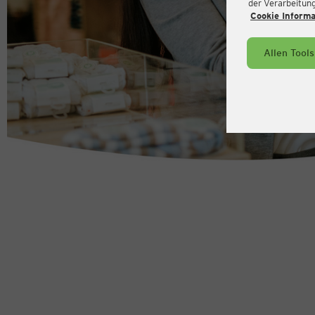
der Verarbeitung 
Cookie Inform
Allen Tool