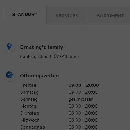
STANDORT
SERVICES
SORTIMENT
Ernsting's family
Leutragraben 1, 07743 Jena
Öffnungszeiten
Öffnungszeiten
Wochentag
Uhrzeiten
Freitag
09:00 - 20:00
Samstag
09:00 - 20:00
Sonntag
geschlossen
Montag
09:00 - 20:00
Dienstag
09:00 - 20:00
Mittwoch
09:00 - 20:00
Donnerstag
09:00 - 20:00