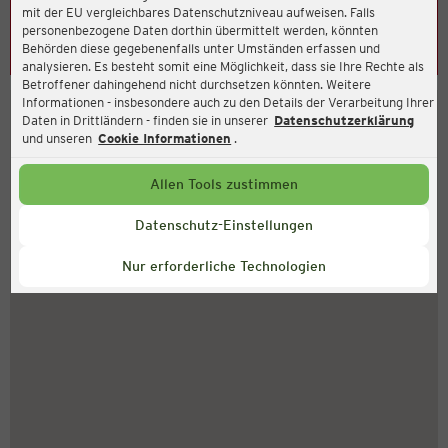
mit der EU vergleichbares Datenschutzniveau aufweisen. Falls
Leider konnte keine Adresse ermittelt werden. Bitte
personenbezogene Daten dorthin übermittelt werden, könnten
Behörden diese gegebenenfalls unter Umständen erfassen und
überprüfen Sie Ihre Eingabe.
analysieren. Es besteht somit eine Möglichkeit, dass sie Ihre Rechte als
Betroffener dahingehend nicht durchsetzen könnten. Weitere
Informationen - insbesondere auch zu den Details der Verarbeitung Ihrer
Daten in Drittländern - finden sie in unserer
Datenschutzerklärung
und unseren
Cookie Informationen
.
Allen Tools zustimmen
Datenschutz-Einstellungen
Nur erforderliche Technologien