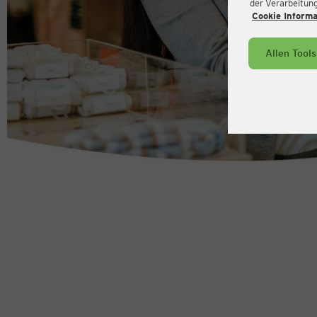
der Verarbeitung 
Cookie Inform
Allen Tool