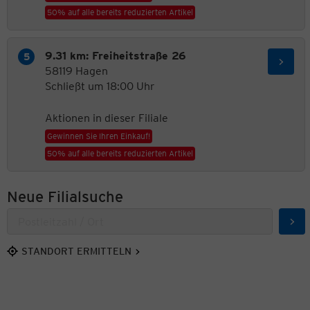
50% auf alle bereits reduzierten Artikel
9.31 km: Freiheitstraße 26
58119 Hagen
Schließt um 18:00 Uhr
Aktionen in dieser Filiale
Gewinnen Sie Ihren Einkauf!
50% auf alle bereits reduzierten Artikel
Neue Filialsuche
Suc
STANDORT ERMITTELN