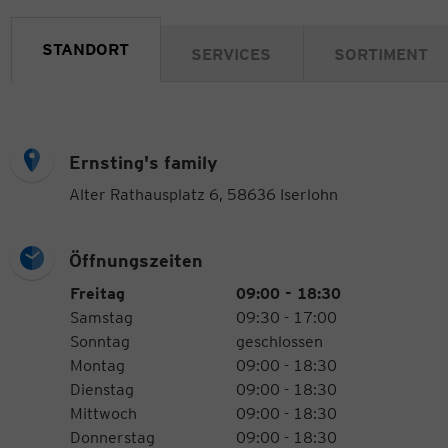
STANDORT
SERVICES
SORTIMENT
Ernsting's family
Alter Rathausplatz 6, 58636 Iserlohn
Öffnungszeiten
Öffnungszeiten
Wochentag
Uhrzeiten
Freitag
09:00 - 18:30
Samstag
09:30 - 17:00
Sonntag
geschlossen
Montag
09:00 - 18:30
Dienstag
09:00 - 18:30
Mittwoch
09:00 - 18:30
Donnerstag
09:00 - 18:30