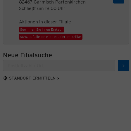
82467 Garmisch-Partenkirchen
Schließt um 19:00 Uhr
Aktionen in dieser Filiale
Gewinnen Sie Ihren Einkauf!
50% auf alle bereits reduzierten Artikel
Neue Filialsuche
Suc
STANDORT ERMITTELN