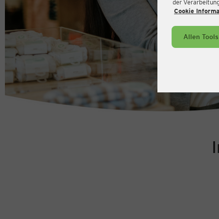
der Verarbeitung 
Cookie Inform
Allen Tool