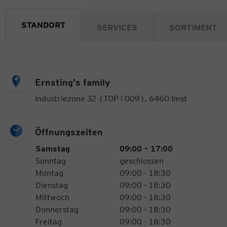
STANDORT
SERVICES
SORTIMENT
Ernsting's family
Industriezone 32 (TOP I 009), 6460 Imst
Öffnungszeiten
Öffnungszeiten
Wochentag
Uhrzeiten
Samstag
09:00 - 17:00
Sonntag
geschlossen
Montag
09:00 - 18:30
Dienstag
09:00 - 18:30
Mittwoch
09:00 - 18:30
Donnerstag
09:00 - 18:30
Freitag
09:00 - 18:30