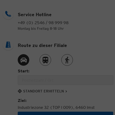
Service Hotline
+49 (0) 2546 / 98 999 98
Montag bis Freitag 8-18 Uhr
Route zu dieser Filiale
Route per Auto
Route per Zug
Route zu Fuß
Start:
STANDORT ERMITTELN
Ziel:
Industriezone 32 (TOP I 009), 6460 Imst