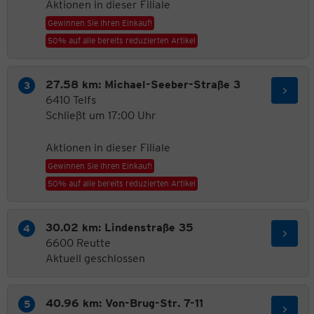
Aktionen in dieser Filiale
Gewinnen Sie Ihren Einkauf!
50% auf alle bereits reduzierten Artikel
27.58 km: Michael-Seeber-Straße 3
6410 Telfs
Schließt um 17:00 Uhr
Aktionen in dieser Filiale
Gewinnen Sie Ihren Einkauf!
50% auf alle bereits reduzierten Artikel
30.02 km: Lindenstraße 35
6600 Reutte
Aktuell geschlossen
40.96 km: Von-Brug-Str. 7-11