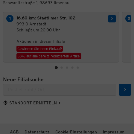
Schwanitzstraße 1, 98693 Ilmenau
16.60 km: Stadtilmer Str. 102
99310 Arnstadt
Schließt um 20:00 Uhr
Aktionen in dieser Filiale
Gewinnen Sie Ihren Einkauf!
50% auf alle bereits reduzierten Artikel
Neue Filialsuche
Such
STANDORT ERMITTELN
AGB
Datenschutz
Cookie-Einstellungen
Impressum