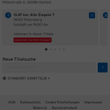
Mittelstraße 6, 36088 Hünfeld
13.67 km: Alte Ziegelei 7
36100 Petersberg
Schließt um 19:00 Uhr
Aktionen in dieser Filiale
Gewinnen Sie Ihren Einkauf!
Neue Filialsuche
Such
STANDORT ERMITTELN
AGB
Datenschutz
Cookie-Einstellungen
Impressum
Widerruf
Barrierefreiheit