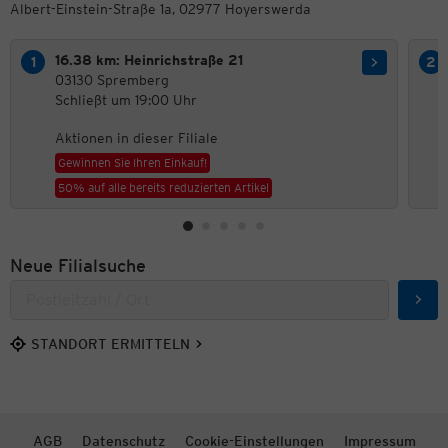
Albert-Einstein-Straße 1a, 02977 Hoyerswerda
16.38 km: Heinrichstraße 21
03130 Spremberg
Schließt um 19:00 Uhr
Aktionen in dieser Filiale
Gewinnen Sie Ihren Einkauf!
50% auf alle bereits reduzierten Artikel
Neue Filialsuche
Such
STANDORT ERMITTELN
AGB
Datenschutz
Cookie-Einstellungen
Impressum