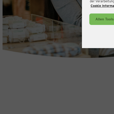
der Verarbeitung 
Cookie Inform
Allen Tool