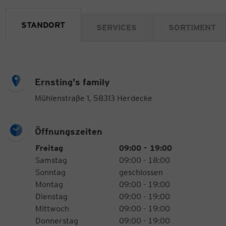
STANDORT
SERVICES
SORTIMENT
Ernsting's family
Mühlenstraße 1, 58313 Herdecke
Öffnungszeiten
Öffnungszeiten
Wochentag
Uhrzeiten
Freitag
09:00 - 19:00
Samstag
09:00 - 18:00
Sonntag
geschlossen
Montag
09:00 - 19:00
Dienstag
09:00 - 19:00
Mittwoch
09:00 - 19:00
Donnerstag
09:00 - 19:00