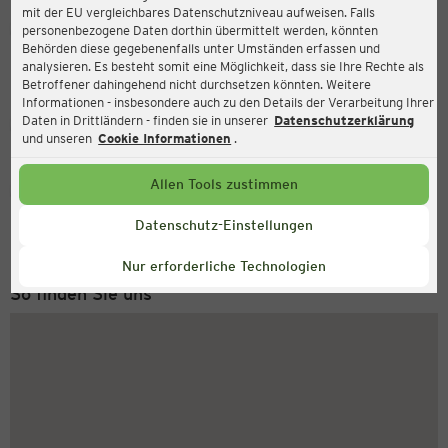
mit der EU vergleichbares Datenschutzniveau aufweisen. Falls
Ernsting's family
personenbezogene Daten dorthin übermittelt werden, könnten
Behörden diese gegebenenfalls unter Umständen erfassen und
Markt 18, 49740 Haselünne
analysieren. Es besteht somit eine Möglichkeit, dass sie Ihre Rechte als
Betroffener dahingehend nicht durchsetzen könnten. Weitere
Informationen - insbesondere auch zu den Details der Verarbeitung Ihrer
Daten in Drittländern - finden sie in unserer
Datenschutzerklärung
Geschlossen
Aktuell:
und unseren
Cookie Informationen
.
Allen Tools zustimmen
Service Hotline
+49 (0) 2546 / 98 999 98
Datenschutz-Einstellungen
Montag bis Freitag 8-18 Uhr
Nur erforderliche Technologien
So finden Sie uns