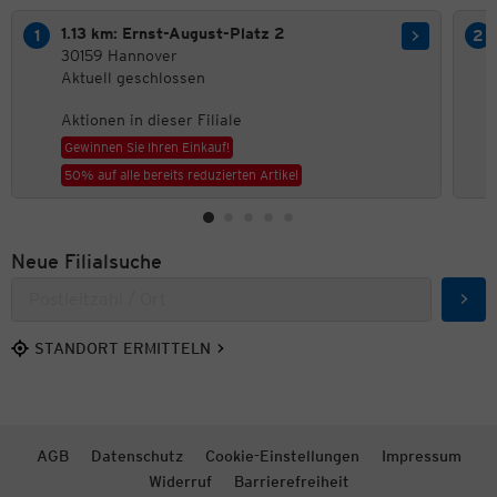
1.13 km: Ernst-August-Platz 2
30159 Hannover
Aktuell geschlossen
Aktionen in dieser Filiale
Gewinnen Sie Ihren Einkauf!
50% auf alle bereits reduzierten Artikel
Neue Filialsuche
Such
STANDORT ERMITTELN
AGB
Datenschutz
Cookie-Einstellungen
Impressum
Widerruf
Barrierefreiheit