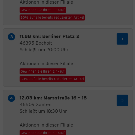
Aktionen in dieser Filiale
Gewinnen Sie Ihren Einkauf!
50% auf alle bereits reduzierten Artikel
11.88 km: Berliner Platz 2
46395 Bocholt
Schließt um 20:00 Uhr
Aktionen in dieser Filiale
Gewinnen Sie Ihren Einkauf!
50% auf alle bereits reduzierten Artikel
12.03 km: Marsstraße 16 - 18
46509 Xanten
Schließt um 18:30 Uhr
Aktionen in dieser Filiale
Gewinnen Sie Ihren Einkauf!