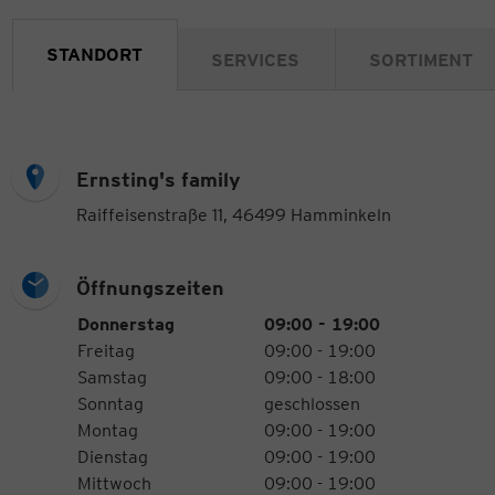
STANDORT
SERVICES
SORTIMENT
Ernsting's family
Raiffeisenstraße 11, 46499 Hamminkeln
Öffnungszeiten
Öffnungszeiten
Wochentag
Uhrzeiten
Donnerstag
09:00 - 19:00
Freitag
09:00 - 19:00
Samstag
09:00 - 18:00
Sonntag
geschlossen
Montag
09:00 - 19:00
Dienstag
09:00 - 19:00
Mittwoch
09:00 - 19:00