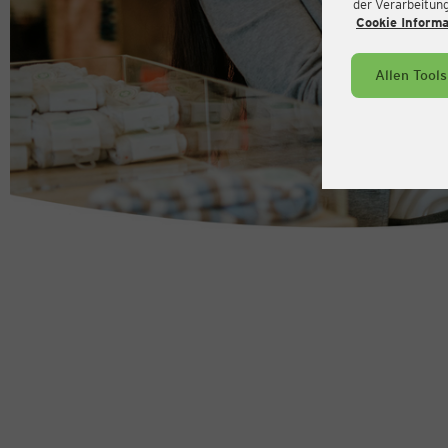
der Verarbeitung 
Cookie Inform
Allen Tool