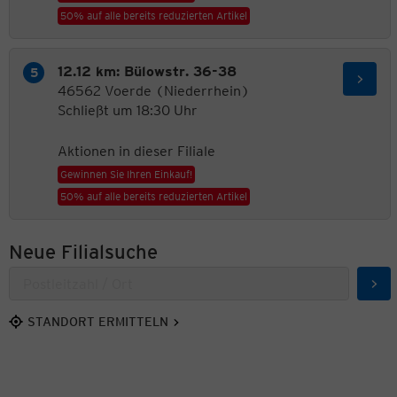
50% auf alle bereits reduzierten Artikel
12.12 km: Bülowstr. 36-38
46562 Voerde (Niederrhein)
Schließt um 18:30 Uhr
Aktionen in dieser Filiale
Gewinnen Sie Ihren Einkauf!
50% auf alle bereits reduzierten Artikel
Neue Filialsuche
Suc
STANDORT ERMITTELN