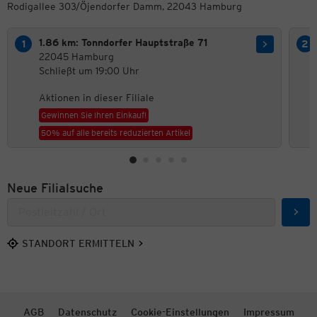
Rodigallee 303/Öjendorfer Damm, 22043 Hamburg
1.86 km: Tonndorfer Hauptstraße 71
22045 Hamburg
Schließt um 19:00 Uhr
Aktionen in dieser Filiale
Gewinnen Sie Ihren Einkauf!
50% auf alle bereits reduzierten Artikel
Neue Filialsuche
Such
STANDORT ERMITTELN
AGB
Datenschutz
Cookie-Einstellungen
Impressum