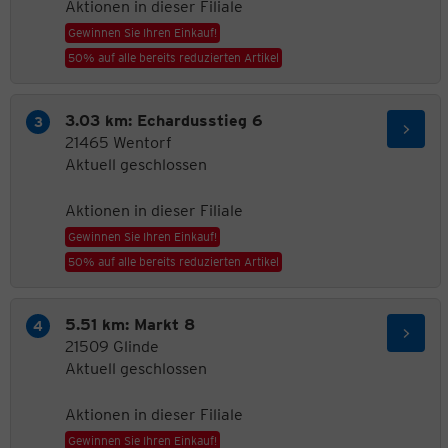
Aktionen in dieser Filiale
Gewinnen Sie Ihren Einkauf!
50% auf alle bereits reduzierten Artikel
3.03 km: Echardusstieg 6
21465 Wentorf
Aktuell geschlossen
Aktionen in dieser Filiale
Gewinnen Sie Ihren Einkauf!
50% auf alle bereits reduzierten Artikel
5.51 km: Markt 8
21509 Glinde
Aktuell geschlossen
Aktionen in dieser Filiale
Gewinnen Sie Ihren Einkauf!