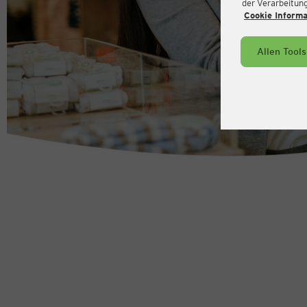
der Verarbeitung 
Cookie Inform
Allen Tool