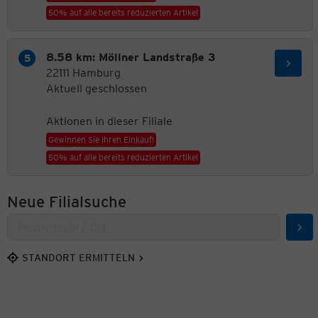
50% auf alle bereits reduzierten Artikel
8.58 km: Möllner Landstraße 3
22111 Hamburg
Aktuell geschlossen
Aktionen in dieser Filiale
Gewinnen Sie Ihren Einkauf!
50% auf alle bereits reduzierten Artikel
Neue Filialsuche
Suc
STANDORT ERMITTELN