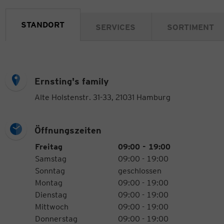
STANDORT
SERVICES
SORTIMENT
Ernsting's family
Alte Holstenstr. 31-33, 21031 Hamburg
Öffnungszeiten
Öffnungszeiten
Wochentag
Uhrzeiten
Freitag
09:00 - 19:00
Samstag
09:00 - 19:00
Sonntag
geschlossen
Montag
09:00 - 19:00
Dienstag
09:00 - 19:00
Mittwoch
09:00 - 19:00
Donnerstag
09:00 - 19:00