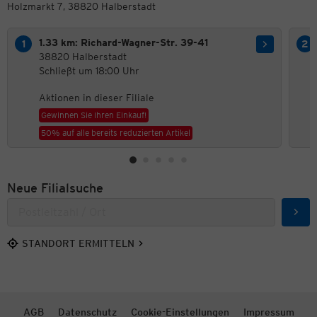
Holzmarkt 7, 38820 Halberstadt
1.33 km: Richard-Wagner-Str. 39-41
38820 Halberstadt
Schließt um 18:00 Uhr
Aktionen in dieser Filiale
Gewinnen Sie Ihren Einkauf!
50% auf alle bereits reduzierten Artikel
Neue Filialsuche
Such
STANDORT ERMITTELN
AGB
Datenschutz
Cookie-Einstellungen
Impressum