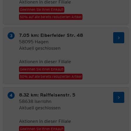
Aktionen in dieser Filiale
Gewinnen Sie Ihren Einkauf!
50% auf alle bereits reduzierten Artikel
7.05 km: Elberfelder Str. 48
58095 Hagen
Aktuell geschlossen
Aktionen in dieser Filiale
Gewinnen Sie Ihren Einkauf!
50% auf alle bereits reduzierten Artikel
8.32 km: Raiffeisenstr. 5
58638 Iserlohn
Aktuell geschlossen
Aktionen in dieser Filiale
Gewinnen Sie Ihren Einkauf!