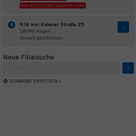
50% auf alle bereits reduzierten Artikel
9.16 km: Kabeler Straße 25
58099 Hagen
Aktuell geschlossen
Neue Filialsuche
Suc
STANDORT ERMITTELN