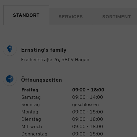
STANDORT
SERVICES
SORTIMENT
Ernsting's family
Freiheitstraße 26, 58119 Hagen
Öffnungszeiten
Öffnungszeiten
Wochentag
Uhrzeiten
Freitag
09:00 - 18:00
Samstag
09:00 - 14:00
Sonntag
geschlossen
Montag
09:00 - 18:00
Dienstag
09:00 - 18:00
Mittwoch
09:00 - 18:00
Donnerstag
09:00 - 18:00