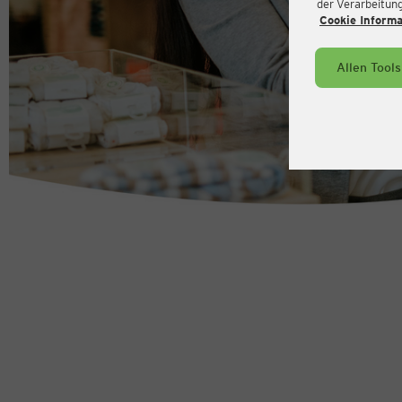
der Verarbeitung 
Cookie Inform
Allen Tool