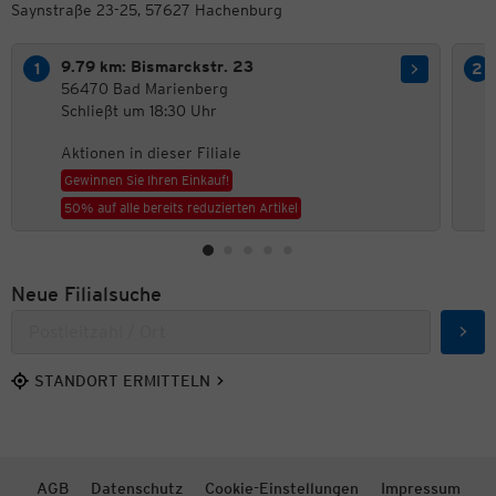
Saynstraße 23-25, 57627 Hachenburg
9.79 km: Bismarckstr. 23
56470 Bad Marienberg
Schließt um 18:30 Uhr
Aktionen in dieser Filiale
Gewinnen Sie Ihren Einkauf!
50% auf alle bereits reduzierten Artikel
Neue Filialsuche
Such
STANDORT ERMITTELN
AGB
Datenschutz
Cookie-Einstellungen
Impressum