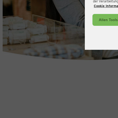
der Verarbeitung 
Cookie Inform
Allen Tool