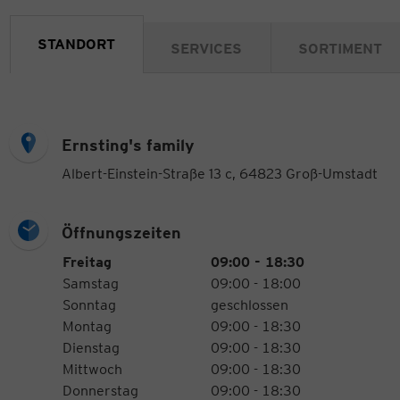
STANDORT
SERVICES
SORTIMENT
Ernsting's family
Albert-Einstein-Straße 13 c, 64823 Groß-Umstadt
Öffnungszeiten
Öffnungszeiten
Wochentag
Uhrzeiten
Freitag
09:00 - 18:30
Samstag
09:00 - 18:00
Sonntag
geschlossen
Montag
09:00 - 18:30
Dienstag
09:00 - 18:30
Mittwoch
09:00 - 18:30
Donnerstag
09:00 - 18:30