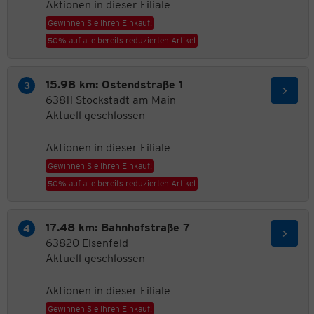
Aktionen in dieser Filiale
Gewinnen Sie Ihren Einkauf!
50% auf alle bereits reduzierten Artikel
15.98 km: Ostendstraße 1
63811 Stockstadt am Main
Aktuell geschlossen
Aktionen in dieser Filiale
Gewinnen Sie Ihren Einkauf!
50% auf alle bereits reduzierten Artikel
17.48 km: Bahnhofstraße 7
63820 Elsenfeld
Aktuell geschlossen
Aktionen in dieser Filiale
Gewinnen Sie Ihren Einkauf!