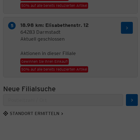
50% auf alle bereits reduzierten Artikel
18.98 km: Elisabethenstr. 12
64283 Darmstadt
Aktuell geschlossen
Aktionen in dieser Filiale
Gewinnen Sie Ihren Einkauf!
50% auf alle bereits reduzierten Artikel
Neue Filialsuche
Suc
STANDORT ERMITTELN