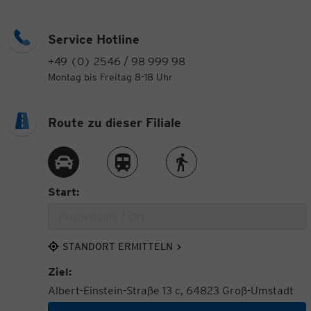
Service Hotline
+49 (0) 2546 / 98 999 98
Montag bis Freitag 8-18 Uhr
Route zu dieser Filiale
Route per Auto
Route per Zug
Route zu Fuß
Start:
STANDORT ERMITTELN
Ziel:
Albert-Einstein-Straße 13 c, 64823 Groß-Umstadt