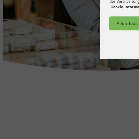
der Verarbeitung 
Cookie Inform
Allen Tool