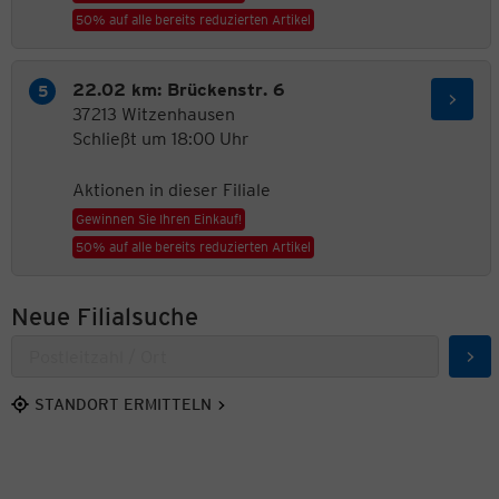
50% auf alle bereits reduzierten Artikel
22.02 km: Brückenstr. 6
37213 Witzenhausen
Schließt um 18:00 Uhr
Aktionen in dieser Filiale
Gewinnen Sie Ihren Einkauf!
50% auf alle bereits reduzierten Artikel
Neue Filialsuche
Suc
STANDORT ERMITTELN