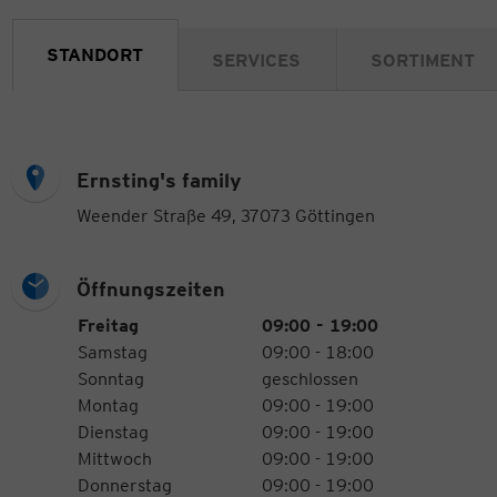
STANDORT
SERVICES
SORTIMENT
Ernsting's family
Weender Straße 49, 37073 Göttingen
Öffnungszeiten
Öffnungszeiten
Wochentag
Uhrzeiten
Freitag
09:00 - 19:00
Samstag
09:00 - 18:00
Sonntag
geschlossen
Montag
09:00 - 19:00
Dienstag
09:00 - 19:00
Mittwoch
09:00 - 19:00
Donnerstag
09:00 - 19:00