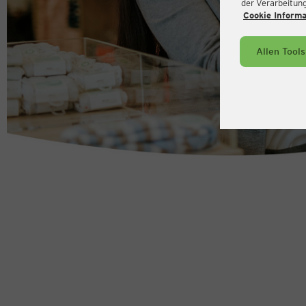
der Verarbeitung 
Cookie Inform
Allen Tool