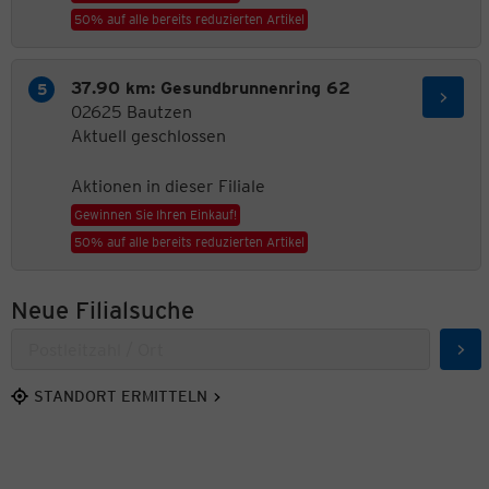
50% auf alle bereits reduzierten Artikel
37.90 km: Gesundbrunnenring 62
02625 Bautzen
Aktuell geschlossen
Aktionen in dieser Filiale
Gewinnen Sie Ihren Einkauf!
50% auf alle bereits reduzierten Artikel
Neue Filialsuche
Suc
STANDORT ERMITTELN