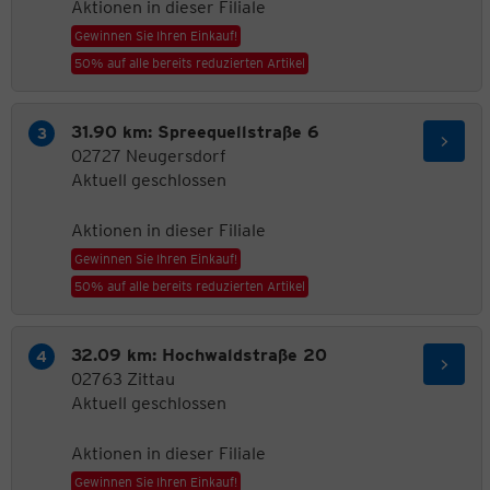
Aktionen in dieser Filiale
Gewinnen Sie Ihren Einkauf!
50% auf alle bereits reduzierten Artikel
31.90 km: Spreequellstraße 6
02727 Neugersdorf
Aktuell geschlossen
Aktionen in dieser Filiale
Gewinnen Sie Ihren Einkauf!
50% auf alle bereits reduzierten Artikel
32.09 km: Hochwaldstraße 20
02763 Zittau
Aktuell geschlossen
Aktionen in dieser Filiale
Gewinnen Sie Ihren Einkauf!