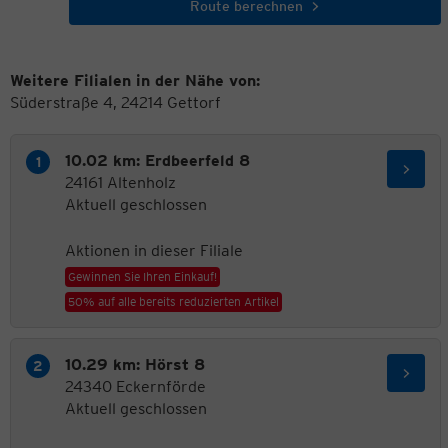
Route berechnen
Weitere Filialen in der Nähe von:
Süderstraße 4, 24214 Gettorf
10.02 km: Erdbeerfeld 8
24161 Altenholz
Aktuell geschlossen
Aktionen in dieser Filiale
Gewinnen Sie Ihren Einkauf!
50% auf alle bereits reduzierten Artikel
10.29 km: Hörst 8
24340 Eckernförde
Aktuell geschlossen