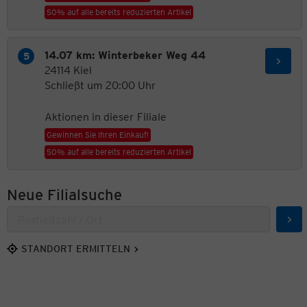
50% auf alle bereits reduzierten Artikel
14.07 km: Winterbeker Weg 44
24114 Kiel
Schließt um 20:00 Uhr
Aktionen in dieser Filiale
Gewinnen Sie Ihren Einkauf!
50% auf alle bereits reduzierten Artikel
Neue Filialsuche
Suc
STANDORT ERMITTELN