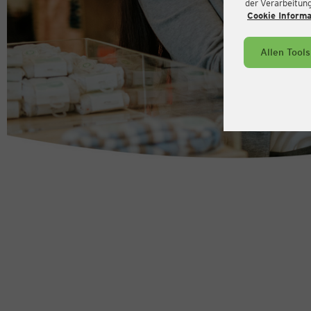
der Verarbeitung 
Cookie Inform
Allen Tool