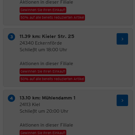
Aktionen in dieser Filiale
Gewinnen Sie Ihren Einkauf!
50% auf alle bereits reduzierten Artikel
11.39 km: Kieler Str. 25
24340 Eckernförde
Schließt um 18:00 Uhr
Aktionen in dieser Filiale
Gewinnen Sie Ihren Einkauf!
50% auf alle bereits reduzierten Artikel
13.10 km: Mühlendamm 1
24113 Kiel
Schließt um 20:00 Uhr
Aktionen in dieser Filiale
Gewinnen Sie Ihren Einkauf!