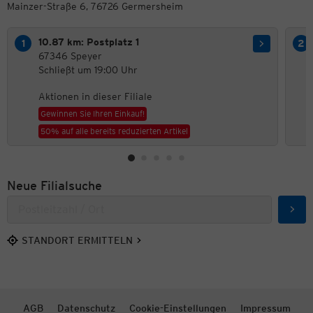
Mainzer-Straße 6, 76726 Germersheim
10.87 km: Postplatz 1
67346 Speyer
Schließt um 19:00 Uhr
Aktionen in dieser Filiale
Gewinnen Sie Ihren Einkauf!
50% auf alle bereits reduzierten Artikel
Neue Filialsuche
Such
STANDORT ERMITTELN
AGB
Datenschutz
Cookie-Einstellungen
Impressum