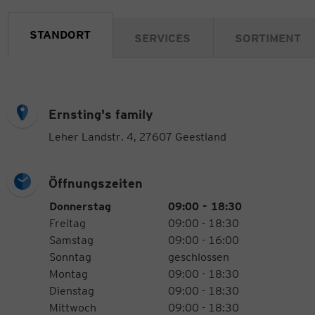
STANDORT
SERVICES
SORTIMENT
Ernsting's family
Leher Landstr. 4, 27607 Geestland
Öffnungszeiten
Öffnungszeiten
Wochentag
Uhrzeiten
Donnerstag
09:00 - 18:30
Freitag
09:00 - 18:30
Samstag
09:00 - 16:00
Sonntag
geschlossen
Montag
09:00 - 18:30
Dienstag
09:00 - 18:30
Mittwoch
09:00 - 18:30