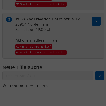
50% auf alle bereits reduzierten Artikel
15.39 km: Friedrich-Ebert-Str. 6-12
26954 Nordenham
Schließt um 19:00 Uhr
Aktionen in dieser Filiale
Gewinnen Sie Ihren Einkauf!
50% auf alle bereits reduzierten Artikel
Neue Filialsuche
Suc
STANDORT ERMITTELN