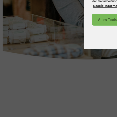
der Verarbeitung 
Cookie Inform
Allen Tool