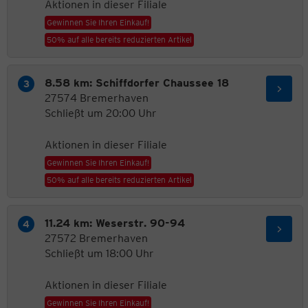
Aktionen in dieser Filiale
Gewinnen Sie Ihren Einkauf!
50% auf alle bereits reduzierten Artikel
8.58 km: Schiffdorfer Chaussee 18
27574 Bremerhaven
Schließt um 20:00 Uhr
Aktionen in dieser Filiale
Gewinnen Sie Ihren Einkauf!
50% auf alle bereits reduzierten Artikel
11.24 km: Weserstr. 90-94
27572 Bremerhaven
Schließt um 18:00 Uhr
Aktionen in dieser Filiale
Gewinnen Sie Ihren Einkauf!