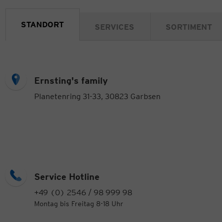
STANDORT
SERVICES
SORTIMENT
Ernsting's family
Planetenring 31-33, 30823 Garbsen
Service Hotline
+49 (0) 2546 / 98 999 98
Montag bis Freitag 8-18 Uhr