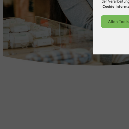
der Verarbeitung 
Cookie Inform
Allen Tool