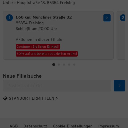
Untere Hauptstraße 18, 85354 Freising
1.66 km: Münchner Straße 32
85354 Freising
Schließt um 20:00 Uhr
Aktionen in dieser Filiale
Gewinnen Sie Ihren Einkauf!
50% auf alle bereits reduzierten Artikel
Neue Filialsuche
Such
STANDORT ERMITTELN
AGB
Datenschutz
Cookie-Einstellungen
Impressum