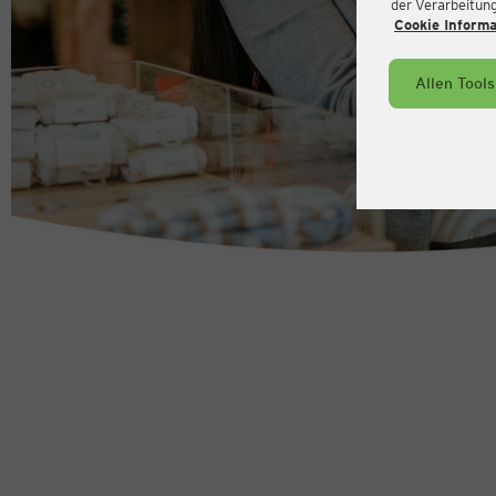
der Verarbeitung 
Cookie Inform
Allen Tool