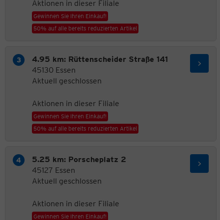
Aktionen in dieser Filiale
Gewinnen Sie Ihren Einkauf!
50% auf alle bereits reduzierten Artikel
4.95 km: Rüttenscheider Straße 141
45130 Essen
Aktuell geschlossen
Aktionen in dieser Filiale
Gewinnen Sie Ihren Einkauf!
50% auf alle bereits reduzierten Artikel
5.25 km: Porscheplatz 2
45127 Essen
Aktuell geschlossen
Aktionen in dieser Filiale
Gewinnen Sie Ihren Einkauf!