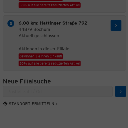
50% auf alle bereits reduzierten Artikel
6.08 km: Hattinger Straße 792
44879 Bochum
Aktuell geschlossen
Aktionen in dieser Filiale
Gewinnen Sie Ihren Einkauf!
50% auf alle bereits reduzierten Artikel
Neue Filialsuche
Suc
STANDORT ERMITTELN