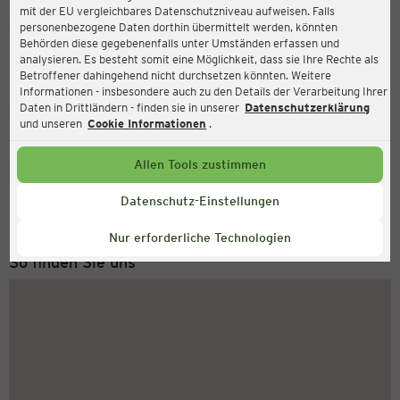
mit der EU vergleichbares Datenschutzniveau aufweisen. Falls
Ernsting's family
personenbezogene Daten dorthin übermittelt werden, könnten
Behörden diese gegebenenfalls unter Umständen erfassen und
Porscheplatz 2, 45127 Essen
analysieren. Es besteht somit eine Möglichkeit, dass sie Ihre Rechte als
Betroffener dahingehend nicht durchsetzen könnten. Weitere
Informationen - insbesondere auch zu den Details der Verarbeitung Ihrer
Daten in Drittländern - finden sie in unserer
Datenschutzerklärung
Geschlossen
Aktuell:
und unseren
Cookie Informationen
.
Allen Tools zustimmen
Service Hotline
+49 (0) 2546 / 98 999 98
Datenschutz-Einstellungen
Montag bis Freitag 8-18 Uhr
Nur erforderliche Technologien
So finden Sie uns