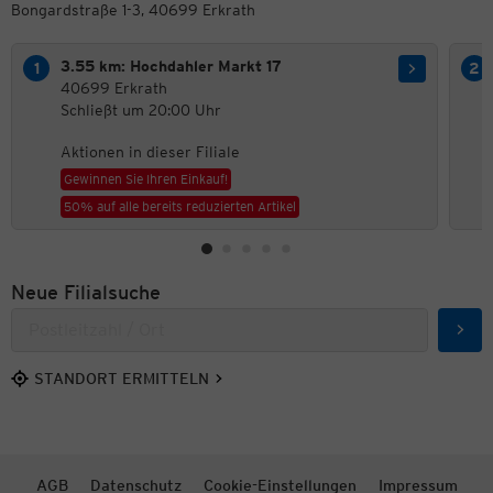
Bongardstraße 1-3, 40699 Erkrath
3.55 km: Hochdahler Markt 17
40699 Erkrath
Schließt um 20:00 Uhr
Aktionen in dieser Filiale
Gewinnen Sie Ihren Einkauf!
50% auf alle bereits reduzierten Artikel
Neue Filialsuche
Such
STANDORT ERMITTELN
AGB
Datenschutz
Cookie-Einstellungen
Impressum