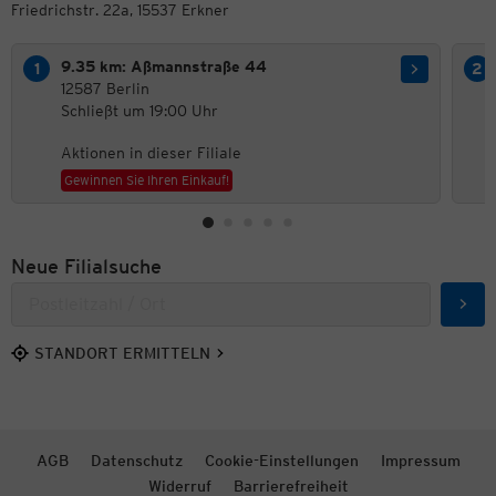
Friedrichstr. 22a, 15537 Erkner
9.35 km: Aßmannstraße 44
12587 Berlin
Schließt um 19:00 Uhr
Aktionen in dieser Filiale
Gewinnen Sie Ihren Einkauf!
Neue Filialsuche
Such
STANDORT ERMITTELN
AGB
Datenschutz
Cookie-Einstellungen
Impressum
Widerruf
Barrierefreiheit