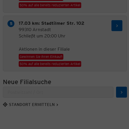
50% auf alle bereits reduzierten Artikel
17.03 km: Stadtilmer Str. 102
99310 Arnstadt
Schließt um 20:00 Uhr
Aktionen in dieser Filiale
Gewinnen Sie Ihren Einkauf!
50% auf alle bereits reduzierten Artikel
Neue Filialsuche
Suc
STANDORT ERMITTELN