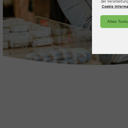
der Verarbeitung 
Cookie Inform
Allen Tool