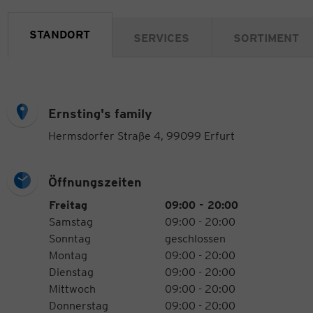
STANDORT
SERVICES
SORTIMENT
Ernsting's family
Hermsdorfer Straße 4, 99099 Erfurt
Öffnungszeiten
Öffnungszeiten
Wochentag
Uhrzeiten
Freitag
09:00 - 20:00
Samstag
09:00 - 20:00
Sonntag
geschlossen
Montag
09:00 - 20:00
Dienstag
09:00 - 20:00
Mittwoch
09:00 - 20:00
Donnerstag
09:00 - 20:00