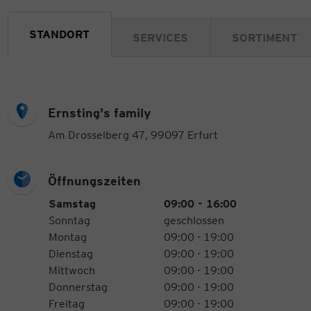
STANDORT
SERVICES
SORTIMENT
Ernsting's family
Am Drosselberg 47, 99097 Erfurt
Öffnungszeiten
Öffnungszeiten
Wochentag
Uhrzeiten
Samstag
09:00 - 16:00
Sonntag
geschlossen
Montag
09:00 - 19:00
Dienstag
09:00 - 19:00
Mittwoch
09:00 - 19:00
Donnerstag
09:00 - 19:00
Freitag
09:00 - 19:00