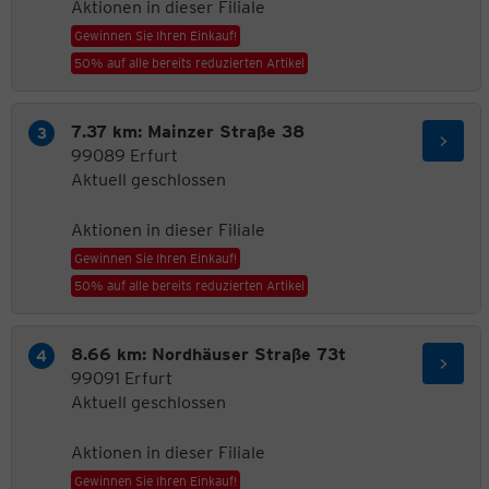
Aktionen in dieser Filiale
Gewinnen Sie Ihren Einkauf!
50% auf alle bereits reduzierten Artikel
7.37 km: Mainzer Straße 38
99089 Erfurt
Aktuell geschlossen
Aktionen in dieser Filiale
Gewinnen Sie Ihren Einkauf!
50% auf alle bereits reduzierten Artikel
8.66 km: Nordhäuser Straße 73t
99091 Erfurt
Aktuell geschlossen
Aktionen in dieser Filiale
Gewinnen Sie Ihren Einkauf!