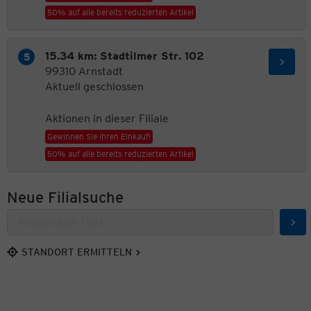
50% auf alle bereits reduzierten Artikel
15.34 km: Stadtilmer Str. 102
99310 Arnstadt
Aktuell geschlossen
Aktionen in dieser Filiale
Gewinnen Sie Ihren Einkauf!
50% auf alle bereits reduzierten Artikel
Neue Filialsuche
Suc
STANDORT ERMITTELN