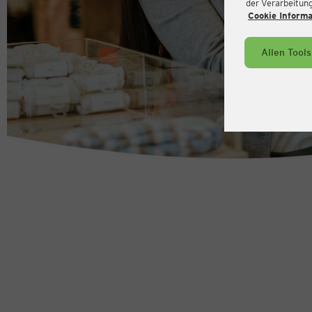
der Verarbeitung 
Cookie Inform
Allen Tool