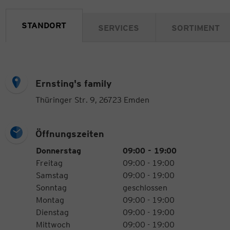
STANDORT
SERVICES
SORTIMENT
Ernsting's family
Thüringer Str. 9, 26723 Emden
Öffnungszeiten
Öffnungszeiten
Wochentag
Uhrzeiten
Donnerstag
09:00 - 19:00
Freitag
09:00 - 19:00
Samstag
09:00 - 19:00
Sonntag
geschlossen
Montag
09:00 - 19:00
Dienstag
09:00 - 19:00
Mittwoch
09:00 - 19:00