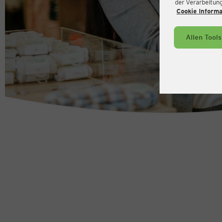
der Verarbeitung 
Cookie Inform
Allen Tool