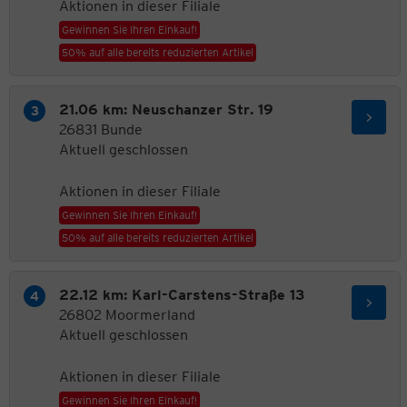
Aktionen in dieser Filiale
Gewinnen Sie Ihren Einkauf!
50% auf alle bereits reduzierten Artikel
21.06 km: Neuschanzer Str. 19
26831 Bunde
Aktuell geschlossen
Aktionen in dieser Filiale
Gewinnen Sie Ihren Einkauf!
50% auf alle bereits reduzierten Artikel
22.12 km: Karl-Carstens-Straße 13
26802 Moormerland
Aktuell geschlossen
Aktionen in dieser Filiale
Gewinnen Sie Ihren Einkauf!