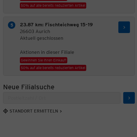
50% auf alle bereits reduzierten Artikel
23.87 km: Fischteichweg 15-19
26603 Aurich
Aktuell geschlossen
Aktionen in dieser Filiale
Gewinnen Sie Ihren Einkauf!
50% auf alle bereits reduzierten Artikel
Neue Filialsuche
Suc
STANDORT ERMITTELN