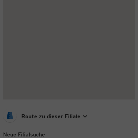
Route zu dieser Filiale
Neue Filialsuche