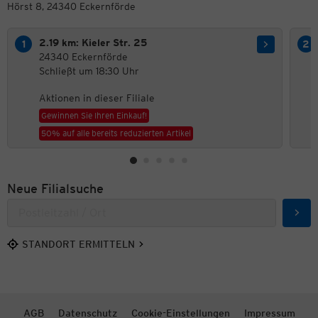
Hörst 8, 24340 Eckernförde
2.19 km: Kieler Str. 25
24340 Eckernförde
Schließt um 18:30 Uhr
Aktionen in dieser Filiale
Gewinnen Sie Ihren Einkauf!
50% auf alle bereits reduzierten Artikel
Neue Filialsuche
Such
STANDORT ERMITTELN
AGB
Datenschutz
Cookie-Einstellungen
Impressum