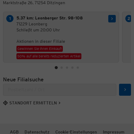
Marktstraße 26, 71254 Ditzingen
5.37 km: Leonberger Str. 98-108
71229 Leonberg
Schließt um 20:00 Uhr
Aktionen in dieser Filiale
Gewinnen Sie Ihren Einkauf!
50% auf alle bereits reduzierten Artikel
Neue Filialsuche
Such
STANDORT ERMITTELN
AGB
Datenschutz
Cookie-Einstellungen
Impressum