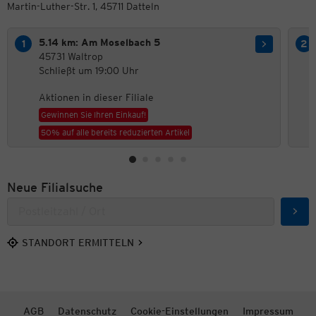
Martin-Luther-Str. 1, 45711 Datteln
5.14 km: Am Moselbach 5
45731 Waltrop
Schließt um 19:00 Uhr
Aktionen in dieser Filiale
Gewinnen Sie Ihren Einkauf!
50% auf alle bereits reduzierten Artikel
Neue Filialsuche
Such
STANDORT ERMITTELN
AGB
Datenschutz
Cookie-Einstellungen
Impressum