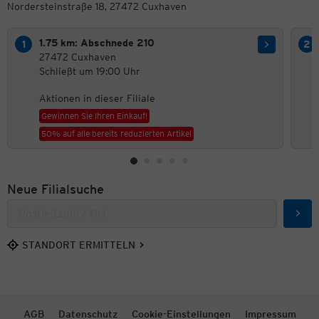
Nordersteinstraße 18, 27472 Cuxhaven
1.75 km: Abschnede 210
27472 Cuxhaven
Schließt um 19:00 Uhr
Aktionen in dieser Filiale
Gewinnen Sie Ihren Einkauf!
50% auf alle bereits reduzierten Artikel
Neue Filialsuche
Such
STANDORT ERMITTELN
AGB
Datenschutz
Cookie-Einstellungen
Impressum