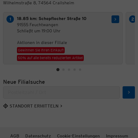
Wilhelmstraße 8, 74564 Crailsheim
18.85 km: Schopflocher Straße 10
91555 Feuchtwangen
Schließt um 19:00 Uhr
Aktionen in dieser Filiale
Gewinnen Sie Ihren Einkauf!
50% auf alle bereits reduzierten Artikel
Neue Filialsuche
Such
STANDORT ERMITTELN
AGB
Datenschutz
Cookie-Einstellungen
Impressum